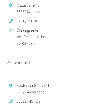
Rizzastraße 43
56068 Koblenz
0261 / 35630
Öffnungszeiten
Mo - Fr: 08 - 18 Uhr
Sa: 08 - 13 Uhr
Andernach
Koblenzer Straße 51
56626 Andernach
02632 / 45 42 3